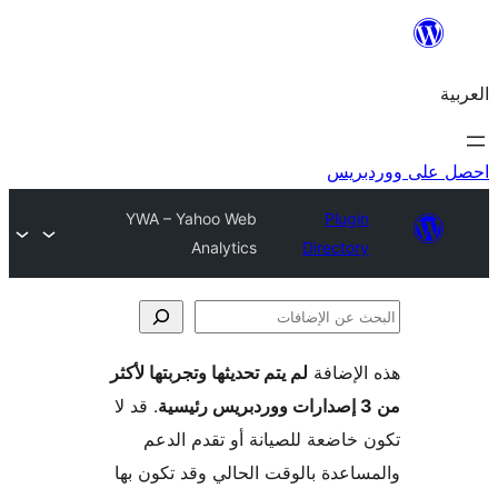
ريس
YWA – Yahoo Web
Plugi
Analytics
Director
لإضافة
لم يتم تحديثها وتجربتها لأكثر
فات
. قد لا
خاضعة للصيانة أو تقدم الدعم
اعدة بالوقت الحالي وقد تكون بها