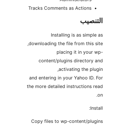
Tracks Comments as Actions
نصيب
Installing is as simp
downloading the file from this 
placing it in you
content/plugins director
activating the pl
and entering in your Yahoo ID
the more detailed instructions
In
Copy files to wp-content/pl