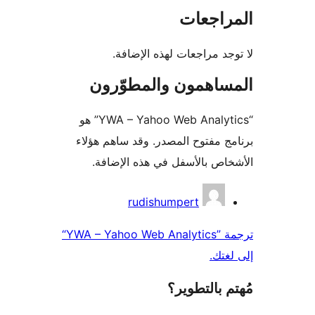
راجعات
جد مراجعات لهذه الإضافة.
ساهمون والمطوّرون
“YWA – Yahoo Web Analytics” هو
ج مفتوح المصدر. وقد ساهم هؤلاء
اص بالأسفل في هذه الإضافة.
همون
rudishumpert
ترجمة ”YWA – Yahoo Web Analytics“
غتك.
 بالتطوير؟