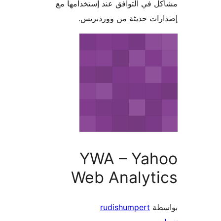
 في التوافق عند إستخدامها مع
ات حديثة من ووردبريس.
YWA – Yah
Web Analyti
طة
rudishumpert