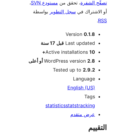
 الشفرة
، تحقق من
مستودع SVN
،
اشتراك في
سجل التطوير
بواسطة
Version
0.1.8
M
Last updated
قبل
17 سنة
Active installations
10+
2.8 أو أعلى
WordPress version
Tested up to
2.9.2
Language
English (US)
Tags
statistics
stats
tracking
عرض متقدم
ييم