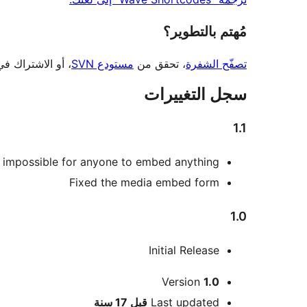
مُهتم بالتطوير؟
تصفّح الشفرة
، تحقق من
مستودع SVN
، أو الاشتراك ف
سجل التغييرات
1.1
 impossible for anyone to embed anything…
Fixed the media embed form
1.0
Initial Release
ميتا
Version
1.0
Meta
Last updated
قبل
17 سنة