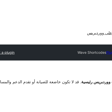
لى ووردبريس
 a plugin
Wave Shortcodes
Plu
. قد لا تكون خاضعة للصيانة أو تقدم الدعم والمس