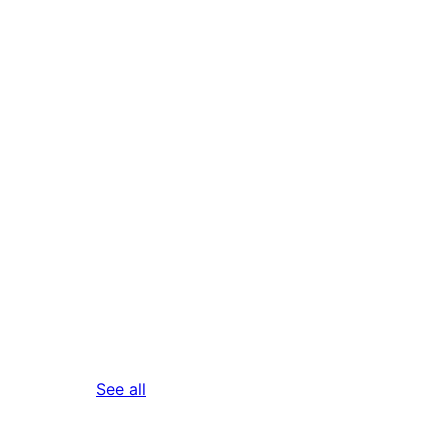
reviews
See all