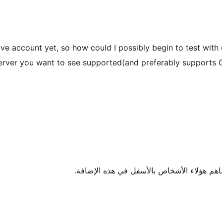
ave account yet, so how could I possibly begin to test with 
rver you want to see supported(and preferably supports G