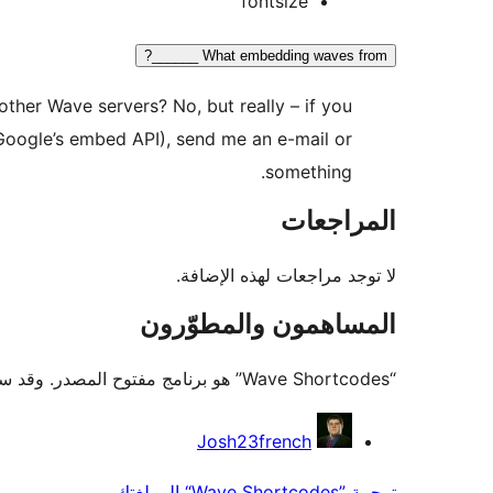
fontsize
What embedding waves from ______?
other Wave servers? No, but really – if you
oogle’s embed API), send me an e-mail or
something.
المراجعات
لا توجد مراجعات لهذه الإضافة.
المساهمون والمطوّرون
“Wave Shortcodes” هو برنامج مفتوح المصدر. وقد ساهم هؤلاء الأشخاص بالأسفل في هذه الإضافة.
المساهمون
Josh23french
ترجمة ”Wave Shortcodes“ إلى لغتك.