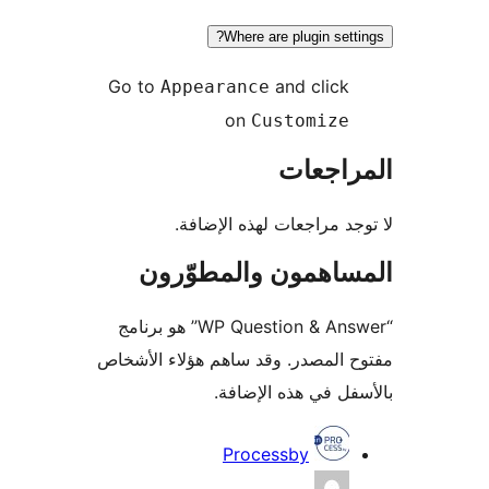
Where are plugin sett
Go to
and click
Appearance
on
Customize
راجعات
جد مراجعات لهذه الإضافة.
ساهمون والمطوّرون
“WP Question & Answer” هو برنامج
 المصدر. وقد ساهم هؤلاء الأشخاص
فل في هذه الإضافة.
همون
Processby