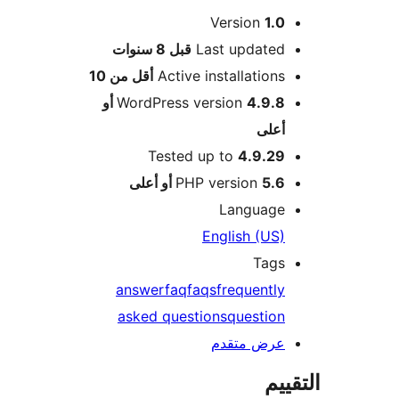
Version
1.0
M
Last updated
قبل
8 سنوات
Active installations
أقل من 10
WordPress version
4.9.8 أو
أعلى
Tested up to
4.9.29
5.6 أو أعلى
PHP version
Language
English (US)
Tags
answer
faq
faqs
frequently
asked questions
question
عرض متقدم
ييم