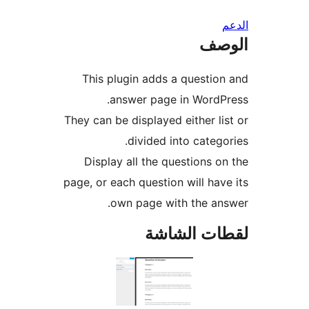
صف
This plugin adds a questio
answer page in WordP
They can be displayed either li
divided into catego
Display all the questions o
page, or each question will hav
own page with the an
ات الشاشة