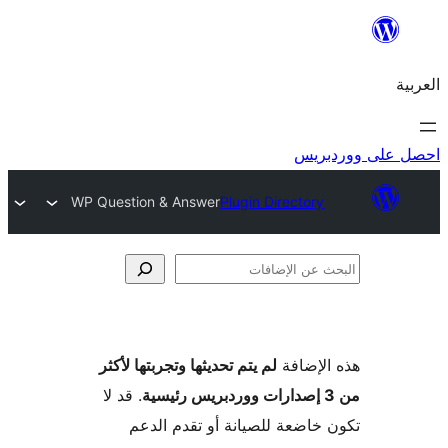
ريس
WP Question & Answer
Plugin Directory
فات
لإضافة
لم يتم تحديثها وتجربتها لأكثر
. قد لا
خاضعة للصيانة أو تقدم الدعم