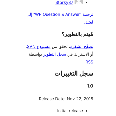
Storky87
ترجمة ”WP Question & Answer“ إلى
 بالتطوير؟
 الشفرة
، تحقق من
مستودع SVN
،
اشتراك في
سجل التطوير
بواسطة
 التغييرات
Release Date: Nov 22,
Initial release