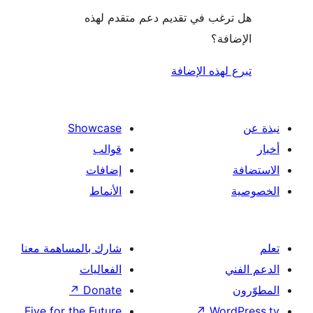
غب في تقديم دعم متقدم لهذه
فة؟
لهذه الإضافة
Showcase
قوالب
إضافات
الأنماط
شارك بالمساهمة معنا
الفعاليات
↗
Donate
Five for the Future
↗
Wor