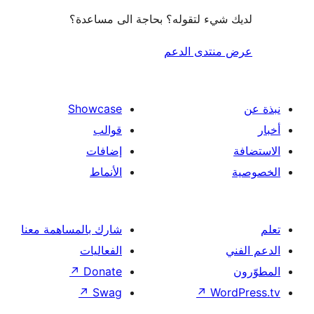
شيء لتقوله؟ بحاجة الى مساعدة؟
منتدى الدعم
Showcase
قوالب
إضافات
الأنماط
شارك بالمساهمة معنا
الفعاليات
↗
Donate
↗
Swag
↗
Wor