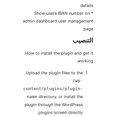
de
* Show users IBAN number
admin dashboard user manage
نصيب
How to install the plugin and g
wor
Upload the plugin files to the
/wp-
content/plugins/plugin-
directory, or install the
name
plugin through the WordPress
plugins screen directly.