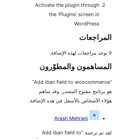
Activate the plugin through
the ‘Plugins’ screen in
WordPress
راجعات
جد مراجعات لهذه الإضافة.
ساهمون والمطوّرون
“Add iban field to woocommerce”
نامج مفتوح المصدر. وقد ساهم
 الأشخاص بالأسفل في هذه الإضافة.
همون
Arash Mehrani
لقد تم ترجمة ”Add iban field to