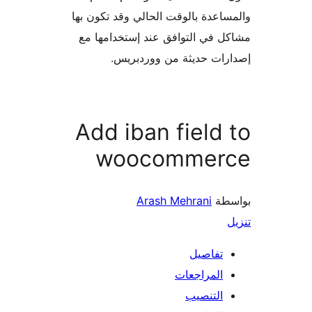
اعدة بالوقت الحالي وقد تكون بها
 في التوافق عند إستخدامها مع
ات حديثة من ووردبريس.
Add iban field
woocommer
طة
Arash Mehrani
تفاصيل
المراجعات
التنصيب