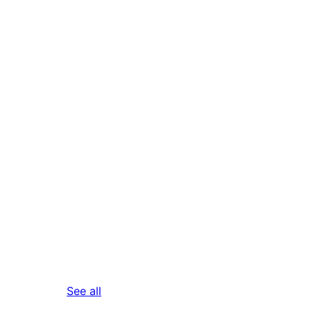
reviews
See all