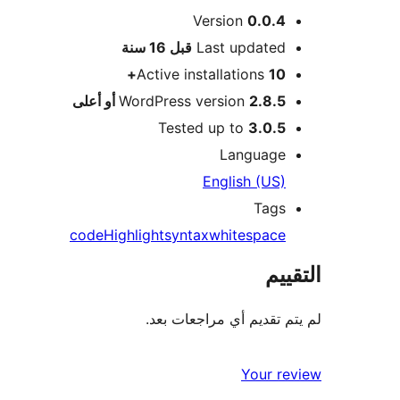
ميتا
Version
0.0.4
Meta
Last updated
قبل
16 سنة
Active installations
10+
2.8.5 أو أعلى
WordPress version
Tested up to
3.0.5
Language
English (US)
Tags
code
Highlight
syntax
whitespace
التقييم
لم يتم تقديم أي مراجعات بعد.
Your review