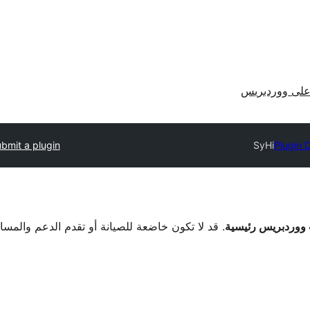
لى ووردبريس
bmit a plugin
SyHi
Plugin 
. قد لا تكون خاضعة للصيانة أو تقدم الدعم والمس