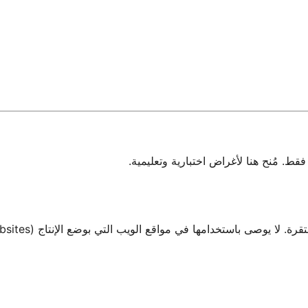
 مُنح هنا لأغراض اختبارية وتعليمية.
صى باستخدامها في مواقع الويب التي بوضع الإنتاج (Production Websites).