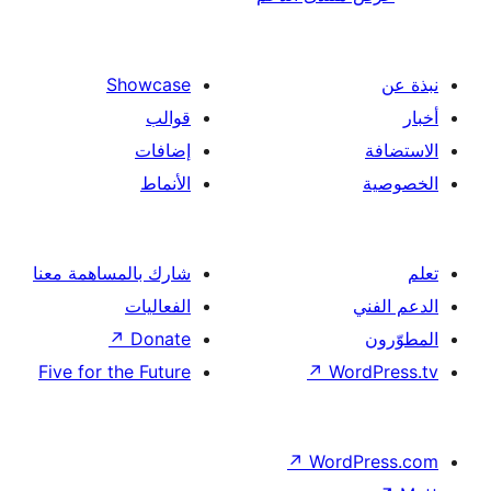
Showcase
قوالب
إضافات
الأنماط
شارك بالمساهمة معنا
الفعاليات
↗
Donate
Five for the Future
↗
Wor
↗
Word