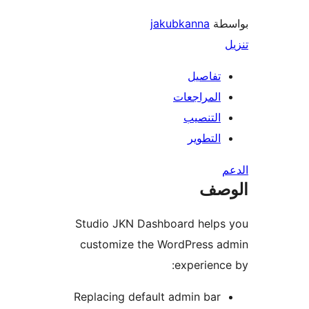
طة
jakubkanna
تفاصيل
المراجعات
التنصيب
التطوير
صف
Studio JKN Dashboard helps
customize the WordPress a
experienc
Replacing default admin bar