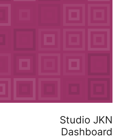
Studio J
Dashboa