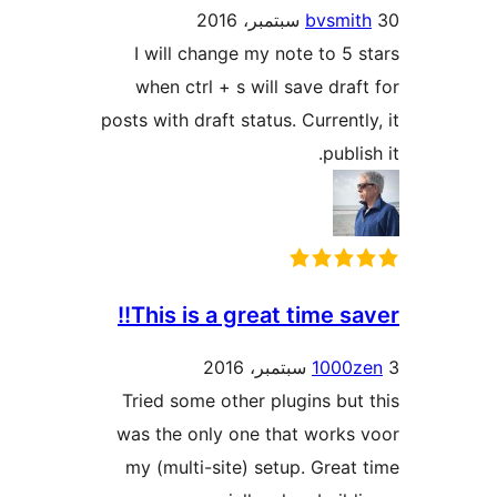
bvsmit
I will change my note to 5 
when ctrl + s will save draf
posts with draft status. Currentl
publi
This is a great time sav
1000z
Tried some other plugins but
was the only one that works
my (multi-site) setup. Great