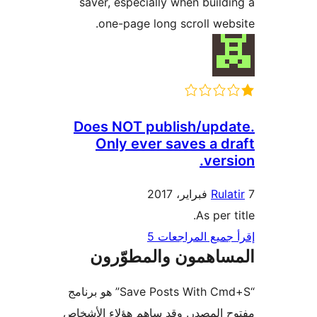
saver, especially when build
one-page long scroll web
Does NOT publish/upd
Only ever saves a d
vers
Rula
As per 
جميع المراجعات 5
ساهمون والمطوّرون
“Save Posts With Cmd+S” هو برنامج
 المصدر. وقد ساهم هؤلاء الأشخاص