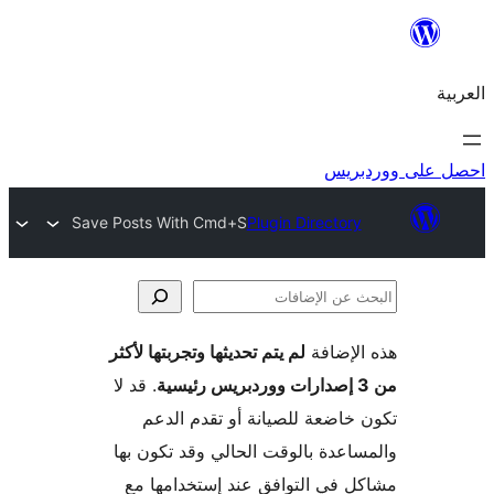
ريس
Save Posts With Cmd+S
Plugin Director
لإضافة
لم يتم تحديثها وتجربتها لأكثر
فات
. قد لا
خاضعة للصيانة أو تقدم الدعم
اعدة بالوقت الحالي وقد تكون بها
 في التوافق عند إستخدامها مع