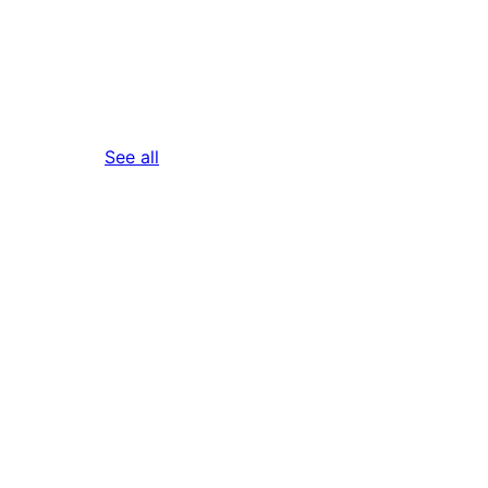
reviews
See all