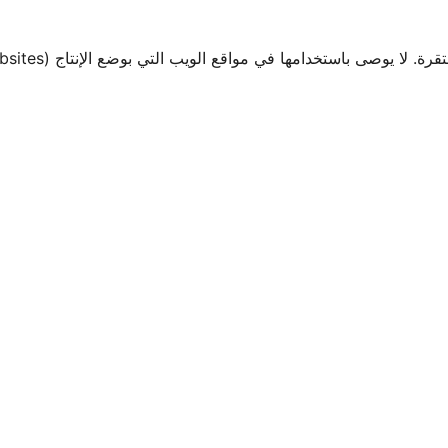
صى باستخدامها في مواقع الويب التي بوضع الإنتاج (Production Websites).