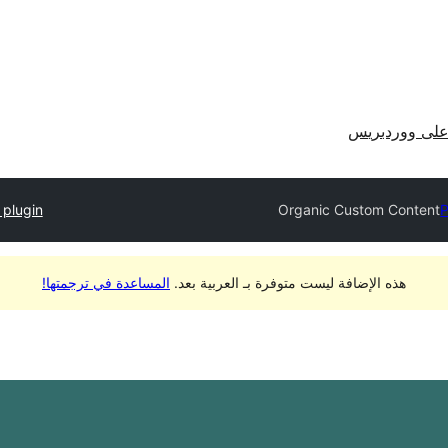
لى ووردبريس
 plugin
Organic Custom Content
P
هذه الإضافة ليست متوفرة بـ العربية بعد.
المساعدة في ترجمتها!