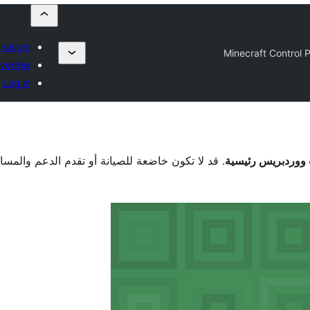
 plugin
Minecraft Control 
vorites
Log in
. قد لا تكون خاضعة للصيانة أو تقدم الدعم والمس