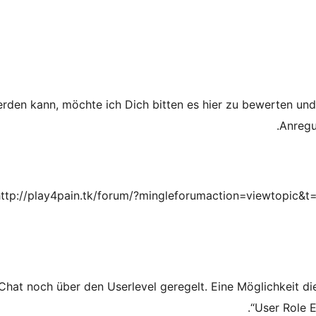
rden kann, möchte ich Dich bitten es hier zu bewerten und 
Anregu
http://play4pain.tk/forum/?mingleforumaction=viewtopic&t=4
Chat noch über den Userlevel geregelt. Eine Möglichkeit di
“User Role E