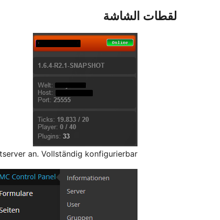
لقطات الشاشة
erver an. Vollständig konfigurierbar.