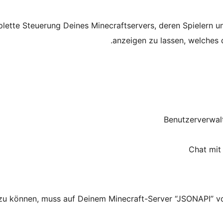
plette Steuerung Deines Minecraftservers, deren Spielern 
anzeigen zu lassen, welches 
Benutzerverwalt
Chat mit 
u können, muss auf Deinem Minecraft-Server “JSONAPI” von 