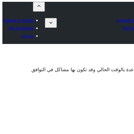
Submit a plugin
Submit a
My favorites
My fa
Log in
اعدة بالوقت الحالي وقد تكون بها مشاكل في التوافق