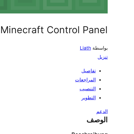
Minecraft Control Panel
بواسطة
Liath
تنزيل
تفاصيل
المراجعات
التنصيب
التطوير
الدعم
الوصف