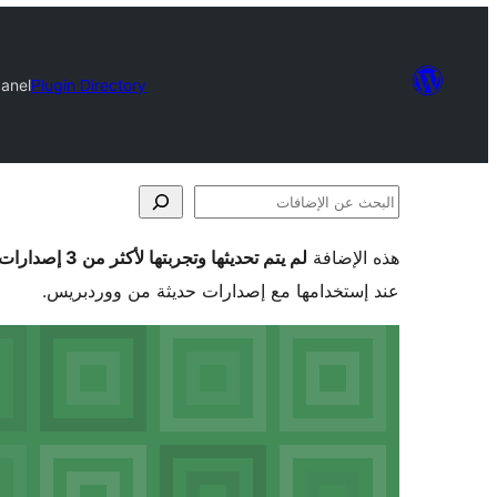
Panel
Plugin Directory
البحث
عن
هذه الإضافة
لم يتم تحديثها وتجربتها لأكثر من 3 إصدارات ووردبريس رئيسية
الإضافات
عند إستخدامها مع إصدارات حديثة من ووردبريس.