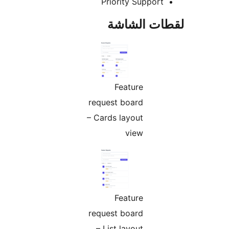
Priority Support
ات الشاشة
Feature
request board
– Cards layout
view
Feature
request board
– List layout