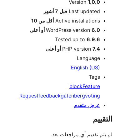
Version
1.0.0
M
Last updated
قبل
7 أشهر
Active installations
أقل من 10
6.0 أو أعلى
WordPress version
Tested up to
6.9.6
7.4 أو أعلى
PHP version
Language
English (US)
Tags
block
Feature
Request
feedback
gutenberg
voting
عرض متقدم
ييم
م تقديم أي مراجعات بعد.