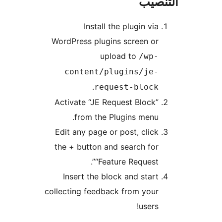
نصيب
Install the plugin via
WordPress plugins screen or
upload to
/wp-
content/plugins/je-
.
request-block
Activate “JE Request Block”
from the Plugins menu.
Edit any page or post, click
the + button and search for
“Feature Request”.
Insert the block and start
collecting feedback from your
users!