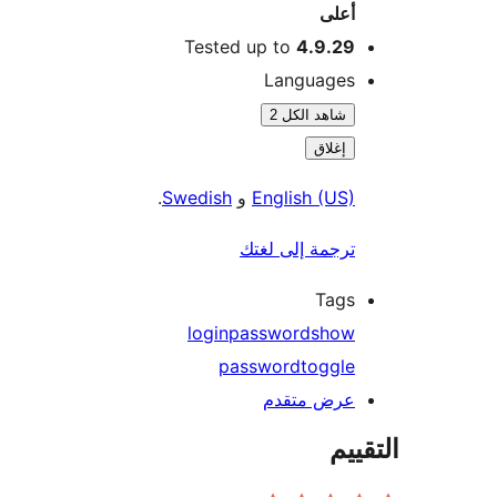
أعلى
Tested up to
4.9.29
Languages
شاهد الكل 2
إغلاق
English (US)
و
Swedish
.
ترجمة إلى لغتك
Tags
login
password
show
password
toggle
عرض متقدم
ييم