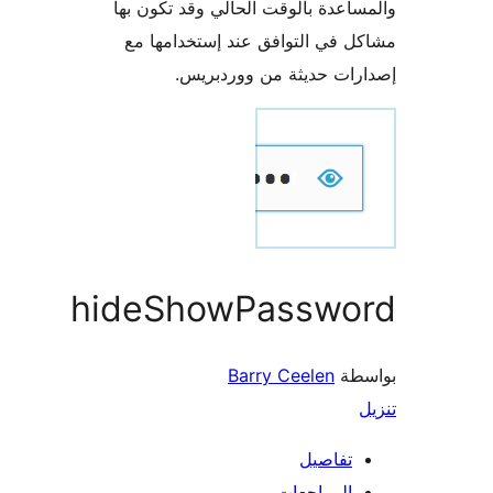
اعدة بالوقت الحالي وقد تكون بها
 في التوافق عند إستخدامها مع
ات حديثة من ووردبريس.
hideShowPasswo
طة
Barry Ceelen
تفاصيل
المراجعات