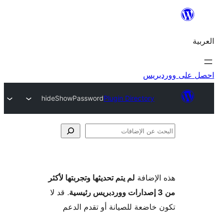
ريس
hideShowPassword
Plugin Directory
فات
لإضافة
لم يتم تحديثها وتجربتها لأكثر
. قد لا
خاضعة للصيانة أو تقدم الدعم