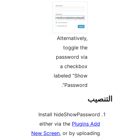
Alternatively,
toggle the
password via
a checkbox
labeled “Show
Password”.
نصيب
Install hideShowPassword
either via the
Plugins Add
New Screen
, or by uploading