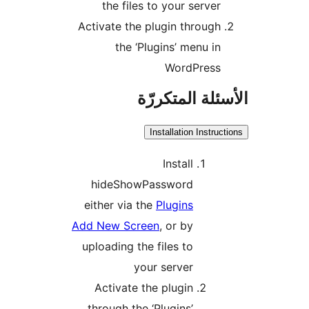
the files to your server
Activate the plugin through
the ‘Plugins’ menu in
WordPress
ئلة المتكررّة
Installation Instruc
Install
hideShowPassword
either via the
Plugins
Add New Screen
, or by
uploading the files to
your server
Activate the plugin
through the ‘Plugins’