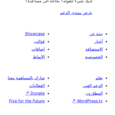
شيء لتقوله؟ بحاجة الى مساعدة؟
منتدى الدعم
Showcase
قوالب
إضافات
الأنماط
شارك بالمساهمة معنا
الفعاليات
↗
Donate
Five for the Future
↗
Wor