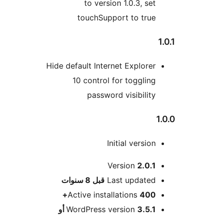
to version 1.0.3, set
touchSupport to true
Hide default Internet Explorer
10 control for toggling
password visibility
Initial version
Version
2.0.1
M
Last updated
قبل
8 سنوات
Active installations
400+
WordPress version
3.5.1 أو