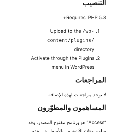
نصيب
Requires: PHP
Upload to the
/wp-
content/plugins/
directory
Activate through the Plugins
menu in WordPress
راجعات
جد مراجعات لهذه الإضافة.
ساهمون والمطوّرون
“Access” هو برنامج مفتوح المصدر. وقد
هؤلاء الأشخاص بالأسفل في هذه