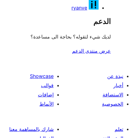
ryanve
عم
شيء لتقوله؟ بحاجة الى مساعدة؟
منتدى الدعم
Showcase
قوالب
إضافات
الأنماط
شارك بالمساهمة معنا