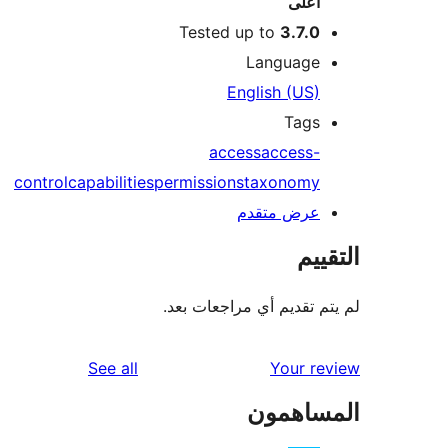
أعلى
Tested up to
3.7.0
Language
English (US)
Tags
access
access-
control
capabilities
permissions
taxonomy
عرض متقدم
ييم
م تقديم أي مراجعات بعد.
reviews
See all
Your r
ساهمون