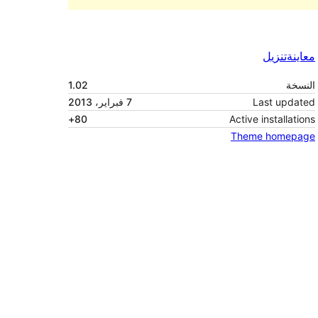
معاينة
تنزيل
النسخة
1.02
Last updated
7 فبراير، 2013
80+
Active installations
Theme homepage