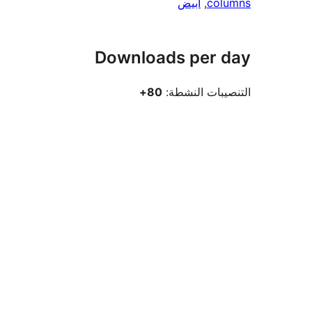
columns
, 
أبيض
Downloads per day
التنصيبات النشطة:
80+