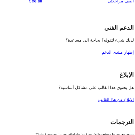
reviews
أضف مراجعتي
See all
reviews
star
reviews
الدعم الفني
لديك شيء لتقوله؟ بحاجة الى مساعدة؟
إظهار منتدى الدعم
الإبلاغ
هل يحتوي هذا القالب على مشاكل أساسية؟
الإبلاغ عن هذا القالب
الترجمات
This theme is available in the following languages: