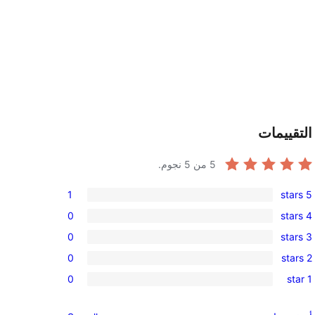
التقييمات
5
من 5 نجوم.
1
5 stars
1
0
4 stars
5-
0
0
3 stars
star
4-
0
review
0
2 stars
star
3-
0
reviews
0
1 star
star
2-
0
reviews
star
1-