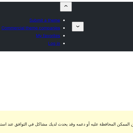
Submit a theme
Commercial theme companies
My favorites
Log in
من الممكن المحافظة عليه أو دعمه وقد يحدث لديك مشاكل في التوافق عند اس