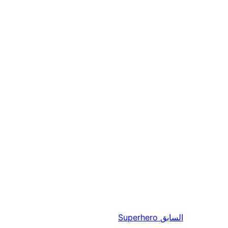
السابق
Superhero