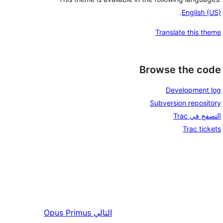
.
English (US)
Translate this theme
Browse the code
Development log
Subversion repository
التصفح في Trac
Trac tickets
التالي
Opus Primus