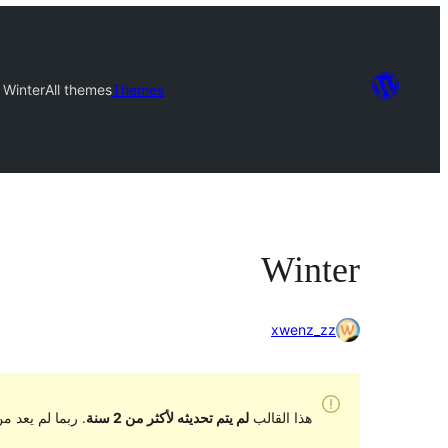
Winter
All themes
Themes
Winter
xwenz_zz
هذا القالب
لم يتم تحديثه لأكثر من 2 سنة
. ربما لم يعد 