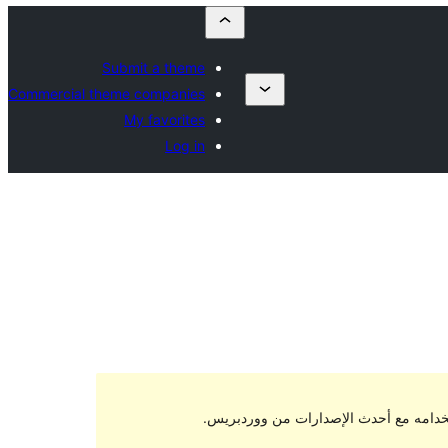
Submit a theme
Commercial theme companies
My favorites
Log in
تخدامه مع أحدث الإصدارات من ووردبريس.