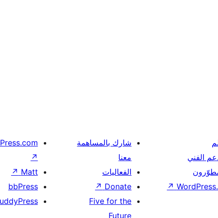
م
شارك بالمساهمة
Press.com
عم الفني
معنا
↗
مطوّرون
الفعاليات
Matt
↗
bbPress
↗
Donate
↗
WordPress.
uddyPress
Five for the
Future