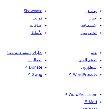
Showcase
قوالب
إضافات
الأنماط
شارك بالمساهمة معنا
الفعاليات
↗
Donate
↗
Swag
↗
Wor
↗
Word