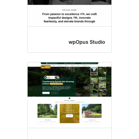
wpOpus Stud