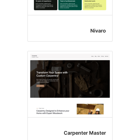
Niva
Carpenter Mast