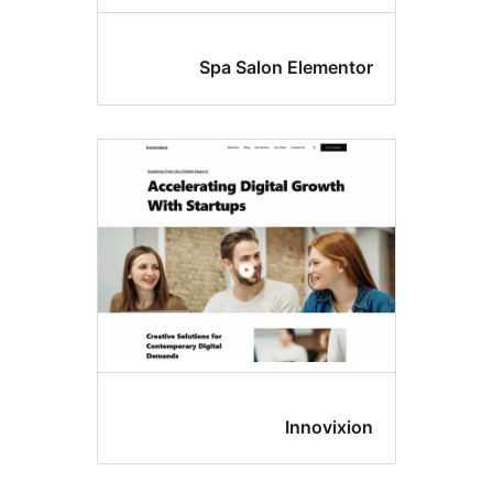
Spa Salon Element
Innovixi