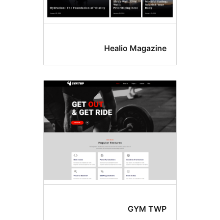
Healio Magazi
GYM T