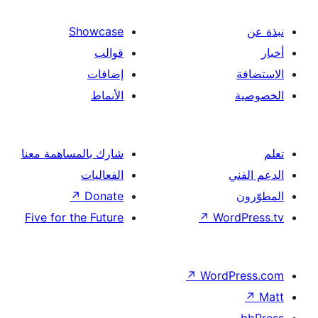
Showcase
قوالب
إضافات
الأنماط
شارك بالمساهمة معنا
الفعاليات
↗
Donate
Five for the Future
↗
Wor
↗
Word