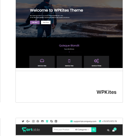
WPKites