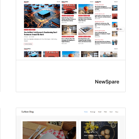
NewSpare