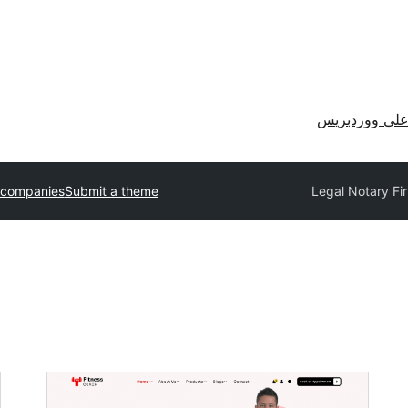
لى ووردبريس
 companies
Submit a theme
Legal Notary Fi