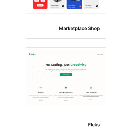
Marketplace Sh
Fle