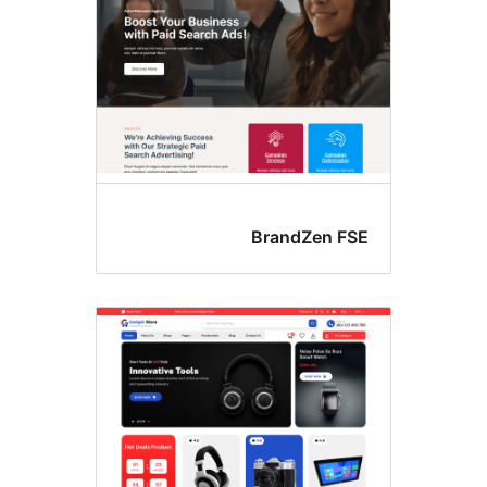
BrandZen F