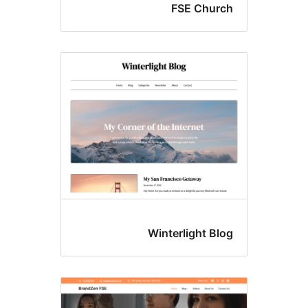
FSE Chur
Winterlight Bl