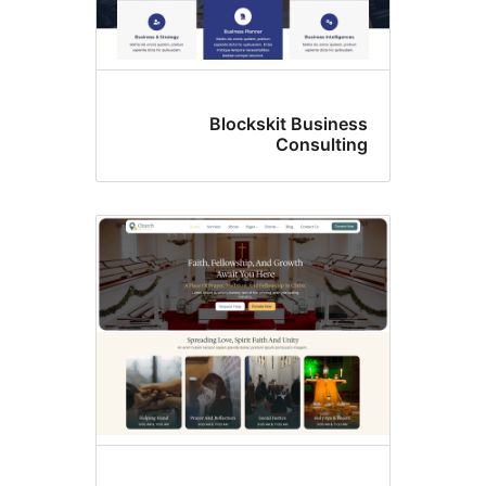
Blockskit Busine
Consulti