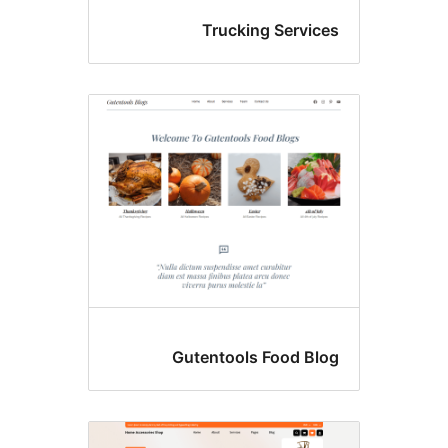
Trucking Servic
Gutentools Food Bl