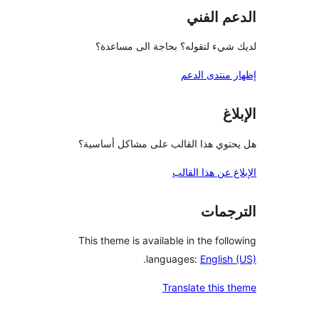
م الفني
شيء لتقوله؟ بحاجة الى مساعدة؟
منتدى الدعم
اغ
توي هذا القالب على مشاكل أساسية؟
غ عن هذا القالب
جمات
This theme is available in the fol
.
languages:
Englis
Translate this 