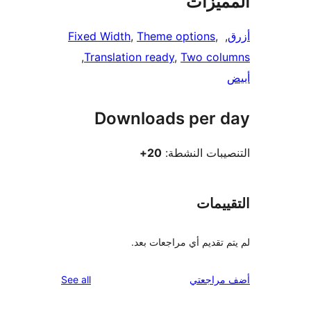
ميزات
Fixed Width
, 
Theme options
, 
,
, 
Translation ready
, 
Two col
Downloads per 
يبات النشطة:
20+
ييمات
 تقديم أي مراجعات بعد.
reviews
راجعتي
See all