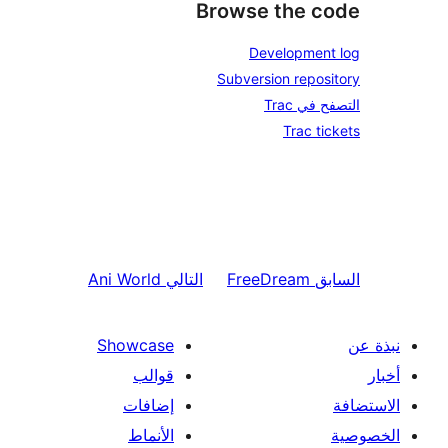
Browse the 
Developmen
Subversion repos
في Trac
Trac t
ق
FreeDream
التالي
Ani World
Showcase
قوالب
إضافات
الأنماط