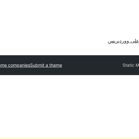
لى ووردبريس
eme companies
Submit a theme
Static 