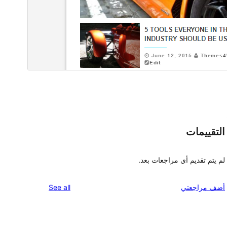
التقييمات
لم يتم تقديم أي مراجعات بعد.
reviews
أضف مراجعتي
See all