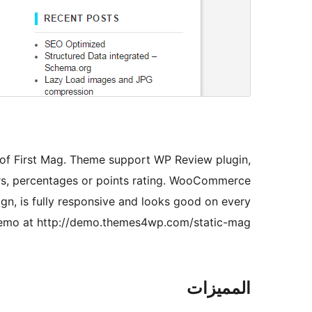
of First Mag. Theme support WP Review plugin,
rs, percentages or points rating. WooCommerce
ign, is fully responsive and looks good on every
emo at http://demo.themes4wp.com/static-mag/
المميزات