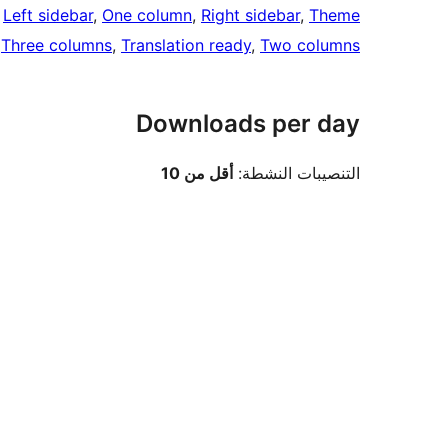
 
Left sidebar
, 
One column
, 
Right sidebar
, 
Theme
 
Three columns
, 
Translation ready
, 
Two columns
Downloads per day
التنصيبات النشطة:
أقل من 10