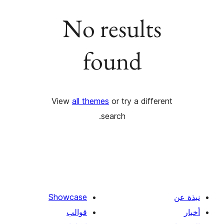
No results
found
View
all themes
or try a differ
search.
Showcase
قوالب