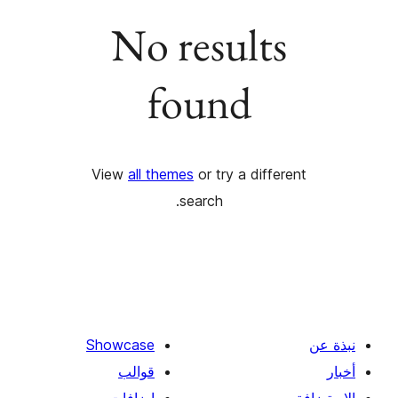
No results
found
View
all themes
or try a differ
search.
Showcase
قوالب