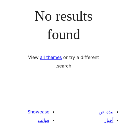
No results
found
View
all themes
or try a diffe
search.
Showcase
قوالب