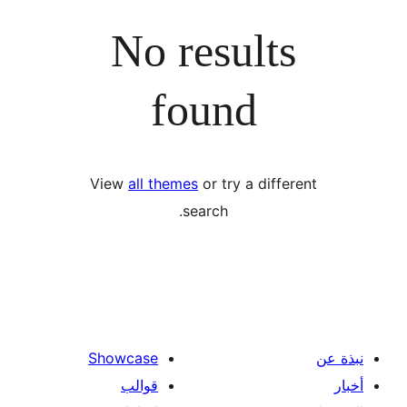
No results
found
View
all themes
or try a diffe
search.
Showcase
قوالب