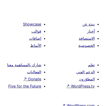
Showcase
قوالب
إضافات
الأنماط
شارك بالمساهمة معنا
الفعاليات
↗
Donate
Five for the Future
↗
Wor
↗
Word