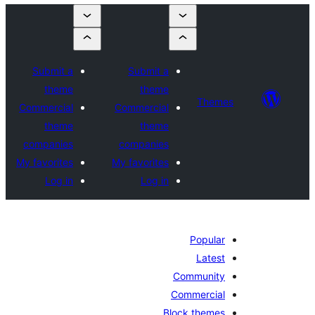
Submit a
Submit a
theme
theme
Theme
Commercial
Commercial
theme
theme
companies
companies
My favorites
My favorites
Log in
Log in
Popular
Latest
Community
Commercial
Block themes