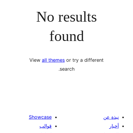
No results
found
View
all themes
or try a diffe
search.
Showcase
قوالب