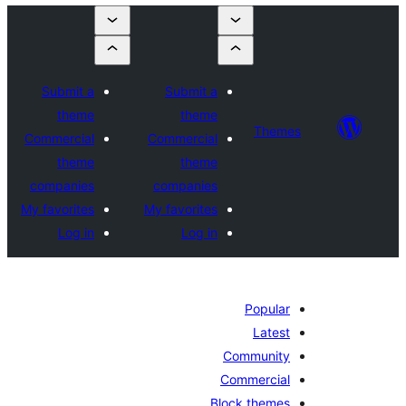
Submit a
Submit a
theme
theme
Theme
Commercial
Commercial
theme
theme
companies
companies
My favorites
My favorites
Log in
Log in
Popular
Latest
Community
Commercial
Block themes