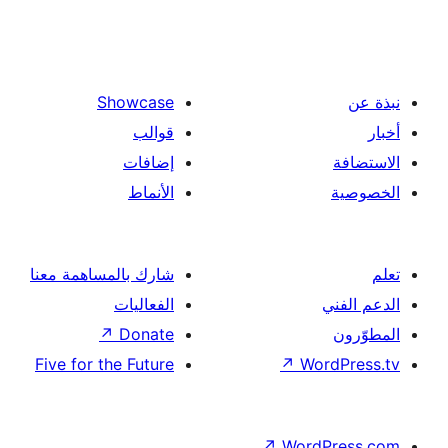
Showcase
قوالب
إضافات
الأنماط
شارك بالمساهمة معنا
الفعاليات
↗
Donate
Five for the Future
↗
Wor
↗
Word