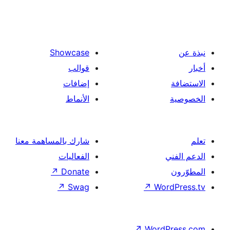
Showcase
قوالب
إضافات
الأنماط
شارك بالمساهمة معنا
الفعاليات
↗
Donate
↗
Swag
↗
Wor
↗
Word