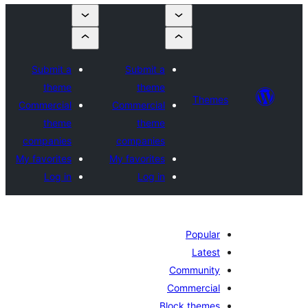
Submit a
Submit a
theme
theme
Theme
Commercial
Commercial
theme
theme
companies
companies
My favorites
My favorites
Log in
Log in
Popular
Latest
Community
Commercial
Block themes