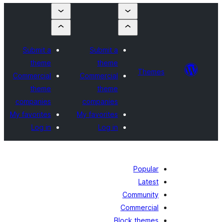
Submit a
Submit a
theme
theme
Theme
Commercial
Commercial
theme
theme
companies
companies
My favorites
My favorites
Log in
Log in
Popular
Latest
Community
Commercial
Block themes