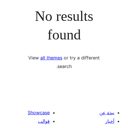
No results
found
View
all themes
or try a diffe
search.
Showcase
قوالب