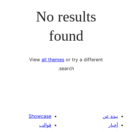
No results
found
View
all themes
or try a diffe
search.
Showcase
قوالب