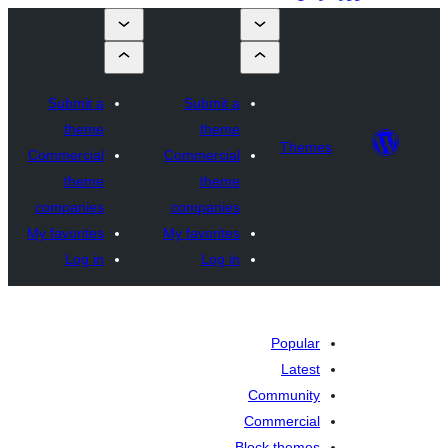
Submit a
Submit a
theme
theme
Theme
Commercial
Commercial
theme
theme
companies
companies
My favorites
My favorites
Log in
Log in
Popular
Latest
Community
Commercial
Block themes