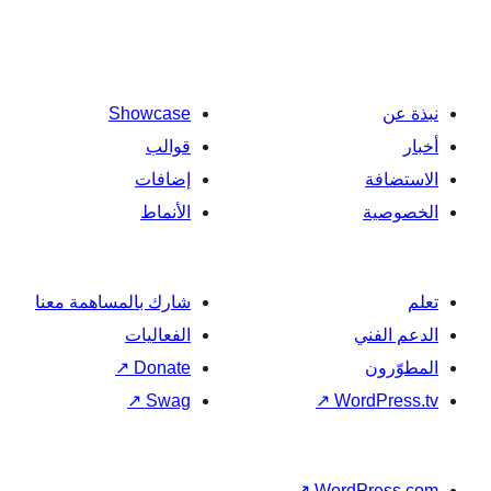
Showcase
قوالب
إضافات
الأنماط
شارك بالمساهمة معنا
الفعاليات
↗
Donate
↗
Swag
↗
Wo
↗
Word