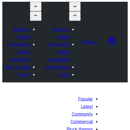
Submit a
Submit a
theme
theme
Theme
Commercial
Commercial
theme
theme
companies
companies
My favorites
My favorites
Log in
Log in
Popular
Latest
Community
Commercial
Block themes