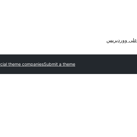
لى ووردبريس
ial theme companies
Submit a theme