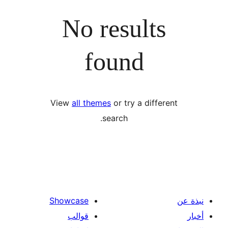
No results
found
View
all themes
or try a diffe
search.
Showcase
قوالب