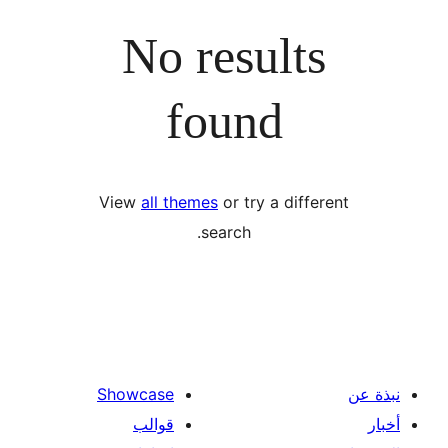
No results
found
View
all themes
or try a diffe
search.
Showcase
قوالب