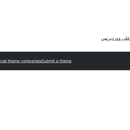
لى ووردبريس
ial theme companies
Submit a theme