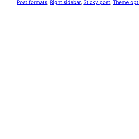
Post formats
, 
Right sidebar
, 
Sticky post
, 
Theme opt