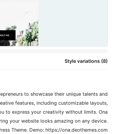
Style variations (8)
epreneurs to showcase their unique talents and
reative features, including customizable layouts,
u to express your creativity without limits. Ona
suring your website looks amazing on any device.
Press Theme. Demo: https://ona.deothemes.com/