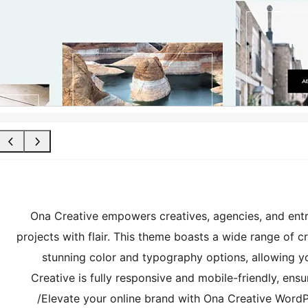
Ona Creative empowers creatives, agencies, and entr
projects with flair. This theme boasts a wide range of c
stunning color and typography options, allowing yo
Creative is fully responsive and mobile-friendly, en
Elevate your online brand with Ona Creative Word