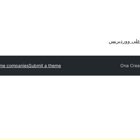
لى ووردبريس
eme companies
Submit a theme
Ona Crea