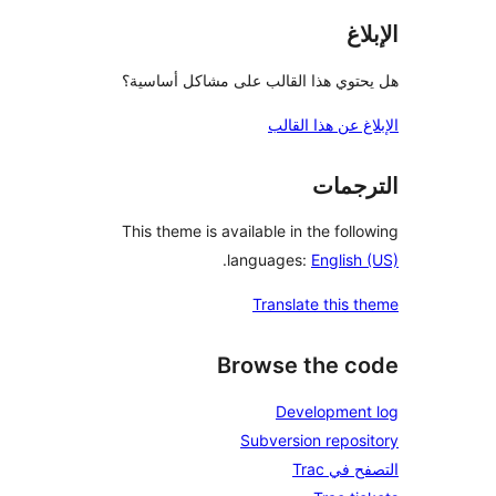
اغ
توي هذا القالب على مشاكل أساسية؟
غ عن هذا القالب
جمات
This theme is available in the fol
.
languages:
Englis
Translate this 
Browse the 
Developmen
Subversion repos
في Trac