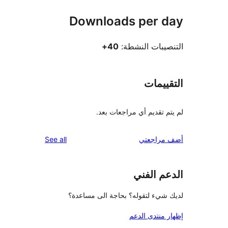
Downloads per 
يبات النشطة:
40+
ييمات
 تقديم أي مراجعات بعد.
reviews
راجعتي
See all
م الفني
شيء لتقوله؟ بحاجة الى مساعدة؟
منتدى الدعم