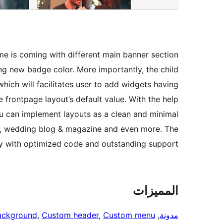
e is coming with different main banner section
ng new badge color. More importantly, the child
ich will facilitates user to add widgets having
 frontpage layout’s default value. With the help
ou can implement layouts as a clean and minimal
og, wedding blog & magazine and even more. The
y with optimized code and outstanding support.
المميزات
مدونة
, 
Custom menu
, 
Custom header
, 
ackground