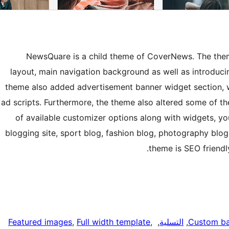
NewsQuare is a child theme of CoverNews. The them
layout, main navigation background as well as introduci
theme also added advertisement banner widget section, wh
ad scripts. Furthermore, the theme also altered some of the
of available customizer options along with widgets, y
blogging site, sport blog, fashion blog, photography bl
theme is SEO friendl
Custom b
, 
التسلية
, 
, 
Full width template
, 
Featured images