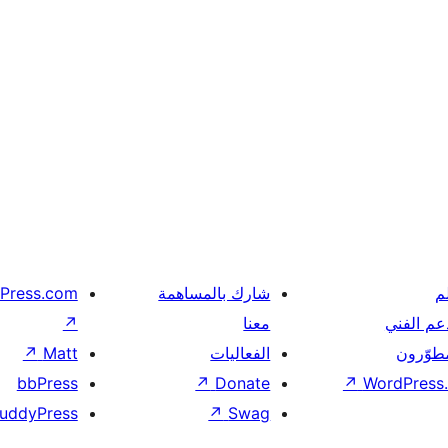
م
شارك بالمساهمة
Press.com
عم الفني
معنا
↗
مطوّرون
الفعاليات
Matt
↗
bbPress
↗
Donate
↗
WordPress.
uddyPress
↗
Swag