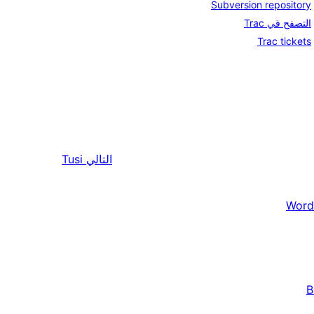
Subversion repository
التصفح في Trac
Trac tickets
التالي
Tusi
Word
B