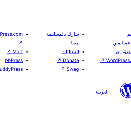
م
شارك بالمساهمة
Press.com
عم الفني
معنا
↗
مطوّرون
الفعاليات
Matt
↗
bbPress
↗
Donate
↗
WordPress.
uddyPress
↗
Swag
العربية