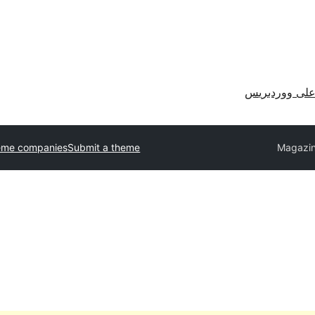
لى ووردبريس
eme companies
Submit a theme
Magazi