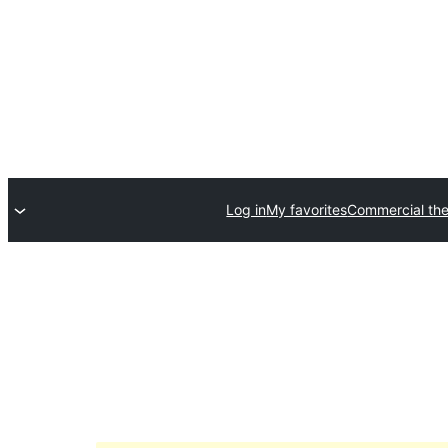
Log in
My favorites
Commercial th