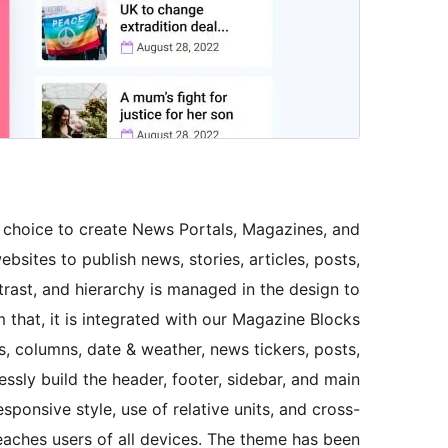
choice to create News Portals, Magazines, and
sites to publish news, stories, articles, posts,
ntrast, and hierarchy is managed in the design to
m that, it is integrated with our Magazine Blocks
s, columns, date & weather, news tickers, posts,
ssly build the header, footer, sidebar, and main
esponsive style, use of relative units, and cross-
aches users of all devices. The theme has been