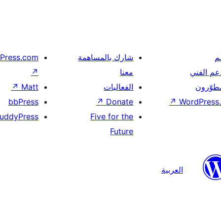
م
شارك بالمساهمة
Press.com
عم الفني
معنا
↗
مطوّرون
الفعاليات
Matt
↗
bbPress
↗
Donate
↗
WordPress.
uddyPress
Five for the
Future
العربية