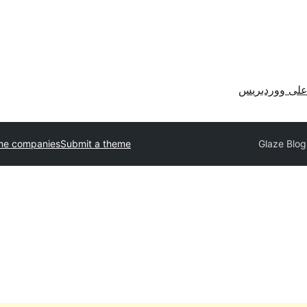
لى ووردبريس
me companies
Submit a theme
Glaze Blog