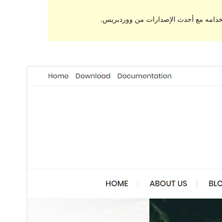
تخدامه مع أحدث الإصدارات من ووردبريس.
معاينة
تنزيل
النسخة
1.1.5
Last updated
21 مايو، 2023
200+
Active installations
7.4
PHP version
Theme homepage