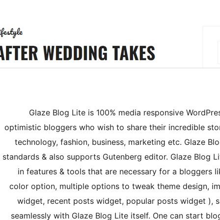
Glaze Blog Lite is 100% media responsive WordPress
optimistic bloggers who wish to share their incredible stori
technology, fashion, business, marketing etc. Glaze Blo
standards & also supports Gutenberg editor. Glaze Blog Lite
in features & tools that are necessary for a bloggers 
color option, multiple options to tweak theme design, im
widget, recent posts widget, popular posts widget ), 
seamlessly with Glaze Blog Lite itself. One can start blo