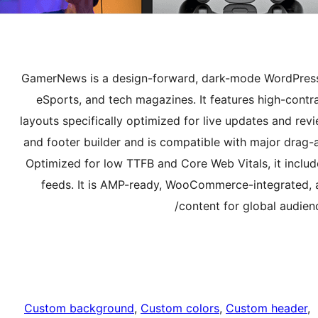
GamerNews is a design-forward, dark-mode WordPress
eSports, and tech magazines. It features high-contra
layouts specifically optimized for live updates and r
and footer builder and is compatible with major drag-
Optimized for low TTFB and Core Web Vitals, it inclu
feeds. It is AMP-ready, WooCommerce-integrated, 
content for global audie
Custom background
, 
Custom colors
, 
Custom header
, 
,