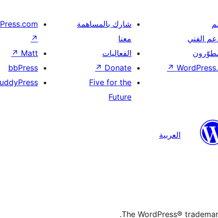
م
شارك بالمساهمة
Press.com
عم الفني
معنا
↗
مطوّرون
الفعاليات
Matt
↗
bbPress
↗
Donate
↗
WordPress.
uddyPress
Five for the
Future
العربية
The WordPress® trademark 