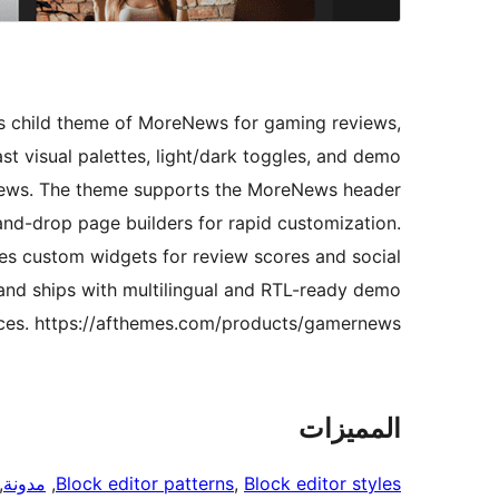
 child theme of MoreNews for gaming reviews,
st visual palettes, light/dark toggles, and demo
eviews. The theme supports the MoreNews header
and-drop page builders for rapid customization.
des custom widgets for review scores and social
and ships with multilingual and RTL-ready demo
nces. https://afthemes.com/products/gamernews/
المميزات
Block editor styles
, 
Block editor patterns
, 
مدونة
 