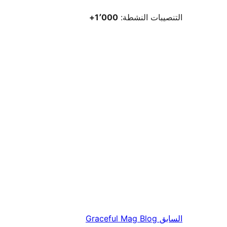
التنصيبات النشطة:
1٬000+
السابق
Graceful Mag Blog