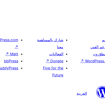
م
شارك بالمساهمة
Press.com
عم الفني
معنا
↗
مطوّرون
الفعاليات
Matt
↗
bbPress
↗
Donate
↗
WordPress.
uddyPress
Five for the
Future
العربية