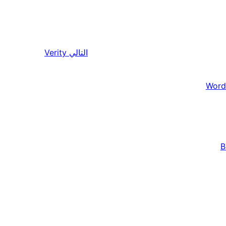
التالي
Verity
Word
B