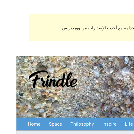
تخدامه مع أحدث الإصدارات من ووردبريس.
معاينة
تنزيل
النسخة
10.2.7
Last updated
25 نوفمبر، 2017
40+
Active installations
Theme homepage