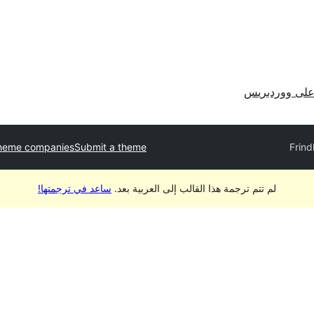
لى ووردبريس
heme companies
Submit a theme
Frind
لم تتم ترجمة هذا القالب إلى العربية بعد.
ساعد في ترجمتها!