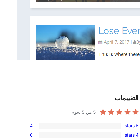
التقييمات
5
من 5 نجوم.
4
5 stars
4
0
4 stars
5-
0