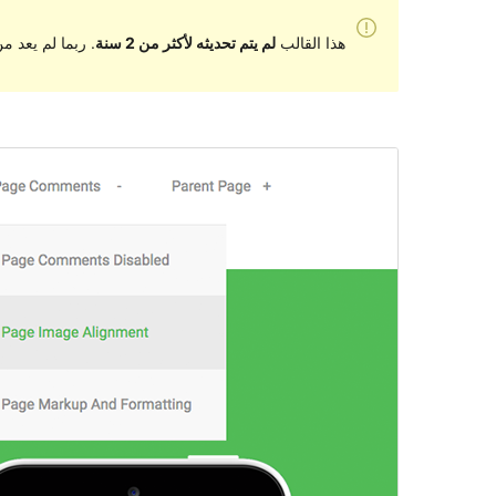
هذا القالب
لم يتم تحديثه لأكثر من 2 سنة
. ربما لم يعد 