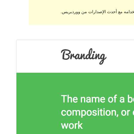
تخدامه مع أحدث الإصدارات من ووردبريس.
معاينة
تنزيل
النسخة
0.0.6
Last updated
29 يوليو، 2017
10+
Active installations
4.0
WordPress version
Theme homepage