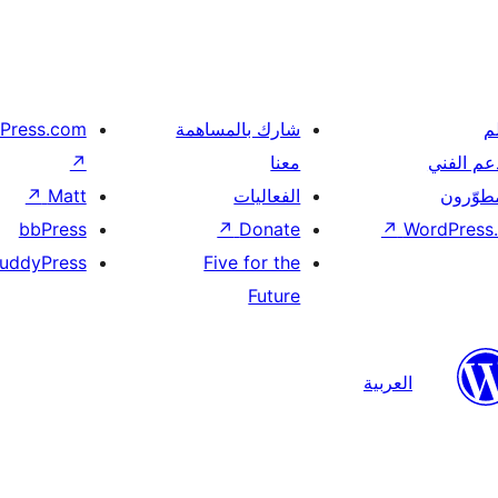
م
شارك بالمساهمة
Press.com
عم الفني
معنا
↗
مطوّرون
الفعاليات
Matt
↗
bbPress
↗
Donate
↗
WordPress.
uddyPress
Five for the
Future
العربية