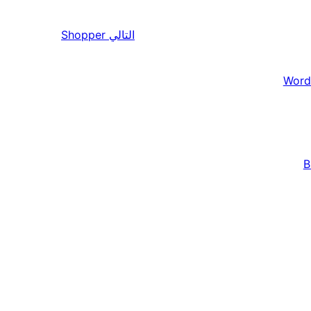
التالي
Shopper
Word
B