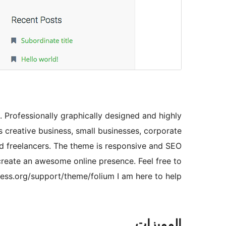
 Professionally graphically designed and highly
ts creative business, small businesses, corporate
nd freelancers. The theme is responsive and SEO
 create an awesome online presence. Feel free to
ess.org/support/theme/folium I am here to help!
المميزات