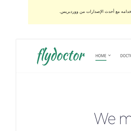
تخدامه مع أحدث الإصدارات من ووردبريس.
معاينة
تنزيل
النسخة
1.0.12
Last updated
12 يناير، 2021
60+
Active installations
5.6
PHP version