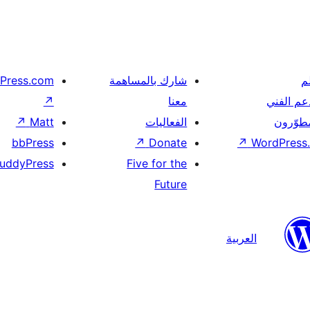
م
شارك بالمساهمة
Press.com
عم الفني
معنا
↗
مطوّرون
الفعاليات
Matt
↗
bbPress
↗
Donate
↗
WordPress.
uddyPress
Five for the
Future
العربية