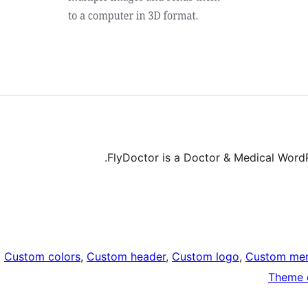
FlyDoctor is a Doctor & Medical Wor
Custom colors
, 
Custom header
, 
Custom logo
, 
Custom me
Theme 