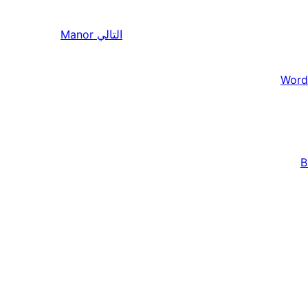
التالي
Manor
Word
B