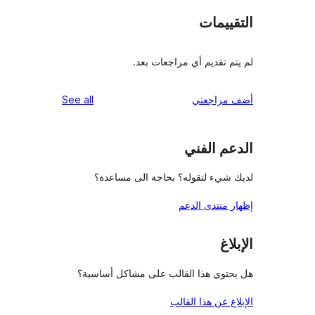
ييمات
 تقديم أي مراجعات بعد.
reviews
راجعتي
See all
م الفني
شيء لتقوله؟ بحاجة الى مساعدة؟
منتدى الدعم
اغ
توي هذا القالب على مشاكل أساسية؟
غ عن هذا القالب