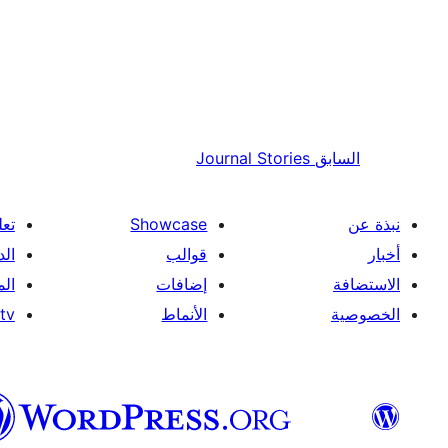
السابق
Journal Stories
نبذة عن
Showcase
تعل
أخبار
قوالب
الد
الاستضافة
إضافات
ال
الخصوصية
الأنماط
tv