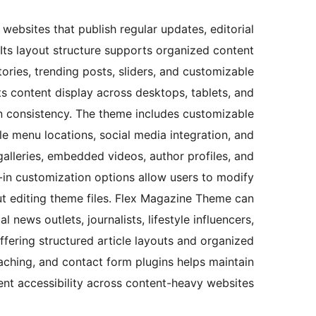
 websites that publish regular updates, editorial
 Its layout structure supports organized content
ories, trending posts, sliders, and customizable
 content display across desktops, tablets, and
n consistency. The theme includes customizable
le menu locations, social media integration, and
alleries, embedded videos, author profiles, and
lt-in customization options allow users to modify
ut editing theme files. Flex Magazine Theme can
 news outlets, journalists, lifestyle influencers,
offering structured article layouts and organized
ching, and contact form plugins helps maintain
t accessibility across content-heavy websites.