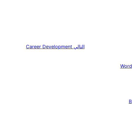
التالي
Career Development
Word
B